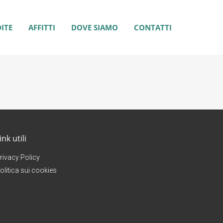
ITE
AFFITTI
DOVE SIAMO
CONTATTI
ink utili
rivacy Policy
olitica sui cookies