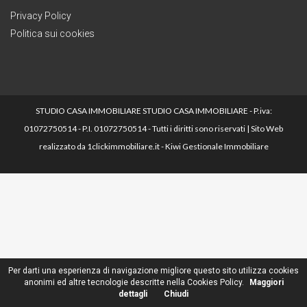
Privacy Policy
Politica sui cookies
STUDIO CASA IMMOBILIARE STUDIO CASA IMMOBILIARE - P.iva:
01072750514 - P.I. 01072750514 - Tutti i diritti sono riservati | Sito Web
realizzato da
1clickimmobiliare.it
-
Kiwi Gestionale Immobiliare
Per darti una esperienza di navigazione migliore questo sito utilizza cookies
anonimi ed altre tecnologie descritte nella Cookies Policy.
Maggiori
dettagli
Chiudi