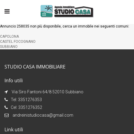
Annuncio 258035 non più disponibile, cerca un immobile nei seguenti comuni:
CAPOLONA
CASTEL FOCOGNANO
SUBBIANO
STUDIO CASA IMMOBILIARE
Info utili
Via Siro Fantoni 64/8 52010 Subbiano
Tel: 3351276353
Cel: 3351276352
andreinistudiocasa@gmail.com
Link utili