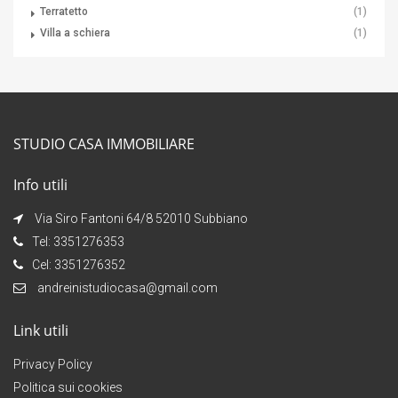
Terratetto
(1)
Villa a schiera
(1)
STUDIO CASA IMMOBILIARE
Info utili
Via Siro Fantoni 64/8 52010 Subbiano
Tel: 3351276353
Cel: 3351276352
andreinistudiocasa@gmail.com
Link utili
Privacy Policy
Politica sui cookies