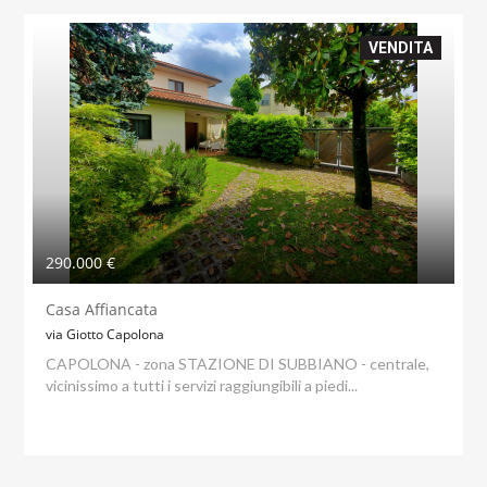
VENDITA
290.000 €
Casa Affiancata
via Giotto Capolona
CAPOLONA - zona STAZIONE DI SUBBIANO - centrale,
vicinissimo a tutti i servizi raggiungibili a piedi...