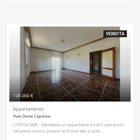
VENDITA
128.000 €
Appartamento
Viale Dante Capolona
CAPOLONA - Vendiamo un appartamento di 5 vani posto
nel pieno centro, proprio di fronte alle scuole ...