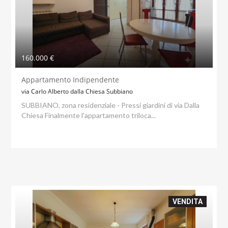
160.000 €
Appartamento Indipendente
via Carlo Alberto dalla Chiesa Subbiano
SUBBIANO, zona residenziale - Pressi giardini di via Dalla
Chiesa Finalmente l'appartamento triloca...
VENDITA