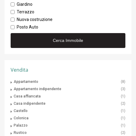
Giardino
Terrazzo
Nuova costruzione
Posto Auto
Vendita
Appartamento
(8)
Appartamento indipendente
(3)
Casa affiancata
(1)
Casa indipendente
(2)
Castello
(1)
Colonica
(1)
Palazzo
(1)
Rustico
(2)