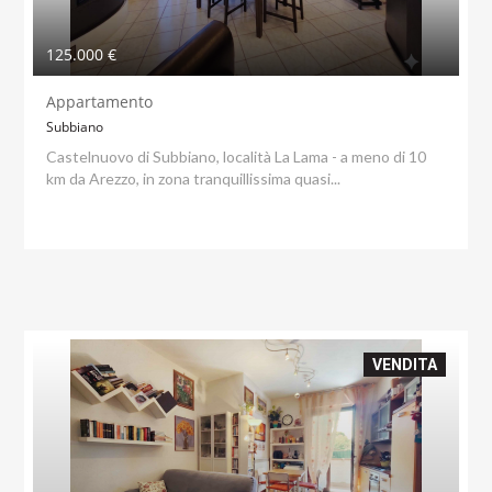
125.000 €
Appartamento
Subbiano
Castelnuovo di Subbiano, località La Lama - a meno di 10
km da Arezzo, in zona tranquillissima quasi...
VENDITA