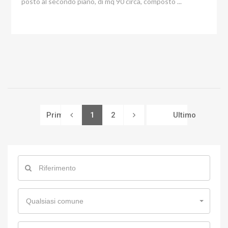
posto al secondo piano, di mq 90 circa, composto ...
(current)
Primo
1
2
Ultimo
Qualsiasi comune