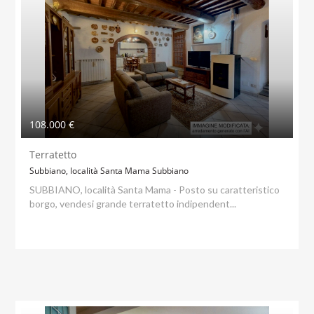
108.000 €
Terratetto
Subbiano, località Santa Mama Subbiano
SUBBIANO, località Santa Mama - Posto su caratteristico
borgo, vendesi grande terratetto indipendent...