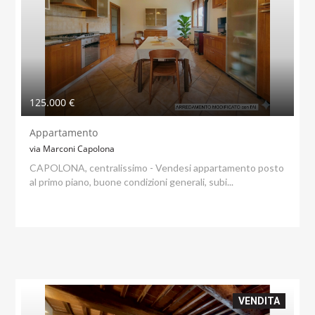
125.000 €
Appartamento
via Marconi Capolona
CAPOLONA, centralissimo - Vendesi appartamento posto
al primo piano, buone condizioni generali, subi...
VENDITA