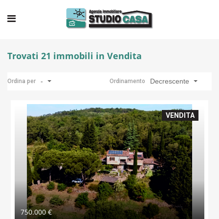
Trovati 21 immobili in Vendita
-
Decrescente
Ordina per
Ordinamento
VENDITA
750.000 €