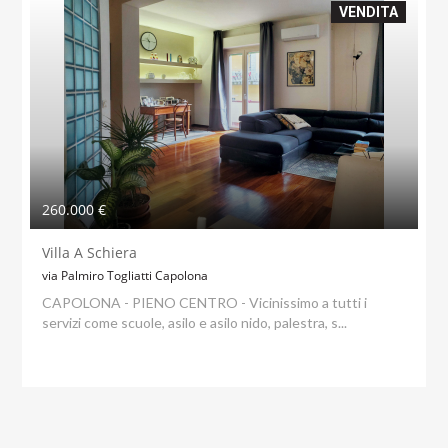
VENDITA
260.000 €
Villa A Schiera
via Palmiro Togliatti Capolona
CAPOLONA - PIENO CENTRO - Vicinissimo a tutti i
servizi come scuole, asilo e asilo nido, palestra, s...