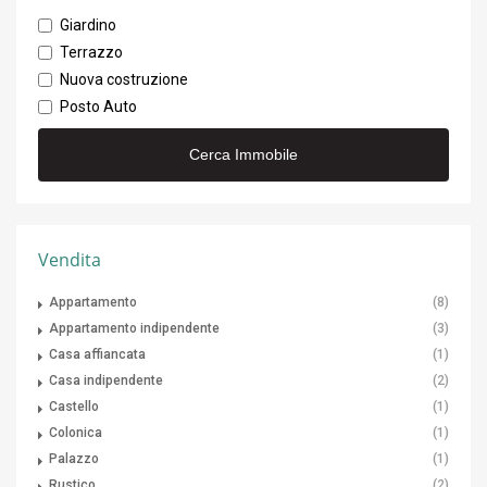
Giardino
Terrazzo
Nuova costruzione
Posto Auto
Vendita
Appartamento
(8)
Appartamento indipendente
(3)
Casa affiancata
(1)
Casa indipendente
(2)
Castello
(1)
Colonica
(1)
Palazzo
(1)
Rustico
(2)