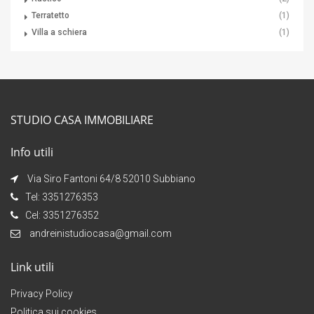
Terratetto
(1)
Villa a schiera
(1)
STUDIO CASA IMMOBILIARE
Info utili
Via Siro Fantoni 64/8 52010 Subbiano
Tel: 3351276353
Cel: 3351276352
andreinistudiocasa@gmail.com
Link utili
Privacy Policy
Politica sui cookies