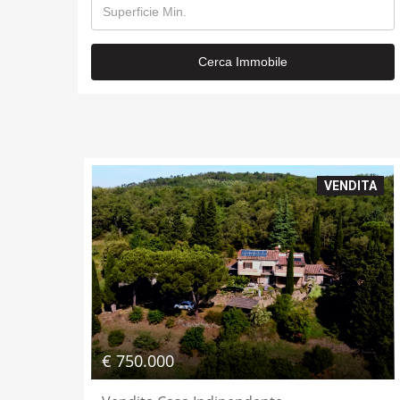
Dettagli
VENDITA
€ 750.000