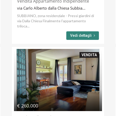
Vendita Appartamento Indipendente
via Carlo Alberto dalla Chiesa Subbiano
SUBBIANO, zona residenziale - Pressi giardini di
via Dalla Chiesa Finalmente l'appartamento
triloca...
Vedi dettagli
VENDITA
€ 260.000