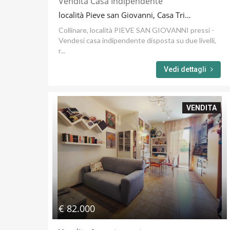
Vendita Casa Indipendente
località Pieve san Giovanni, Casa Tripoli Capolona
Collinare, località PIEVE SAN GIOVANNI pressi -
Vendesi casa indipendente disposta su due livelli,
r...
Vedi dettagli
VENDITA
€ 82.000