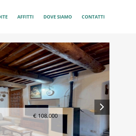
ITE
AFFITTI
DOVE SIAMO
CONTATTI
€ 750.000