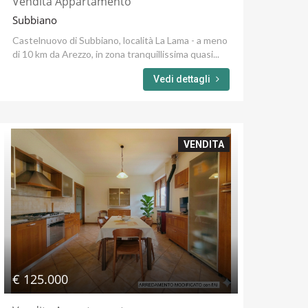
Vendita Appartamento
Subbiano
Castelnuovo di Subbiano, località La Lama - a meno
di 10 km da Arezzo, in zona tranquillissima quasi...
Vedi dettagli
VENDITA
€ 125.000