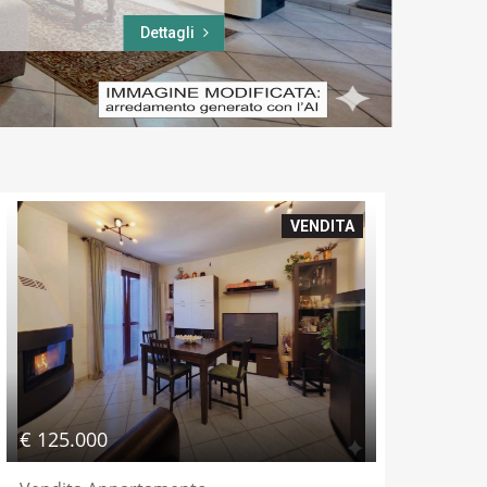
Dettagli
VENDITA
€ 125.000